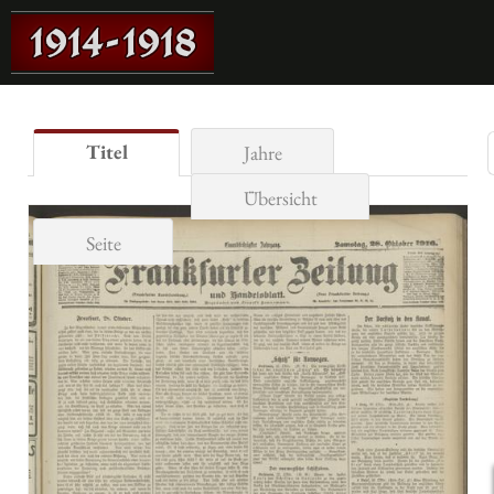
Titel
Jahre
Übersicht
Seite