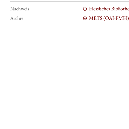
Nachweis
Hessisches Bibliot
Archiv
METS (OAI-PMH)