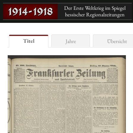
Der Erste Weltkrieg im Spiegel
hessischer Regionalzeitungen
Titel
Jahre
Übersicht