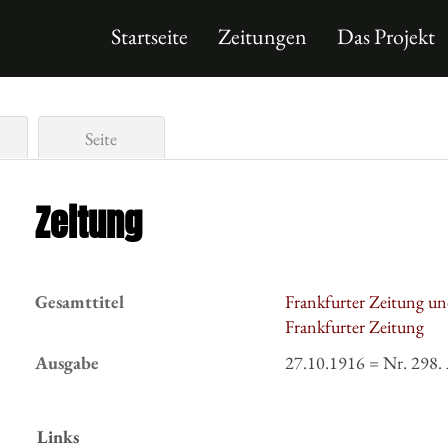
Startseite
Zeitungen
Das Projekt
Seite
Zeitung
Gesamttitel
Frankfurter Zeitung un
Frankfurter Zeitung
Ausgabe
27.10.1916 = Nr. 298.
Links