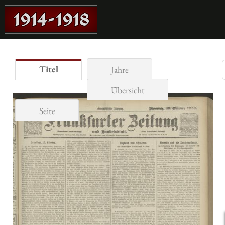
Titel
Jahre
Übersicht
Seite