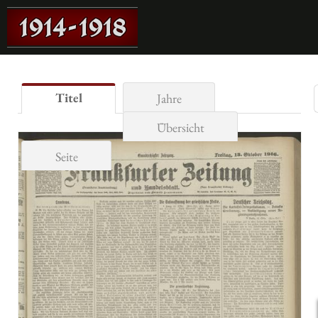
Titel
Jahre
Übersicht
Seite