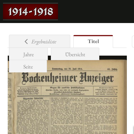
Titel
Ergebnisliste
Jahre
Übersicht
Seite