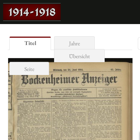
Titel
Jahre
Übersicht
Seite