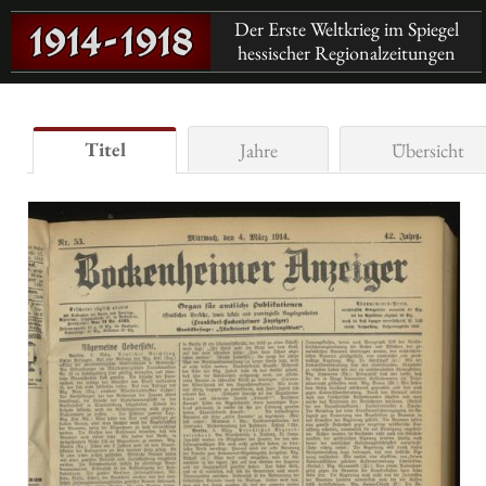
Der Erste Weltkrieg im Spiegel
hessischer Regionalzeitungen
Titel
Jahre
Übersicht