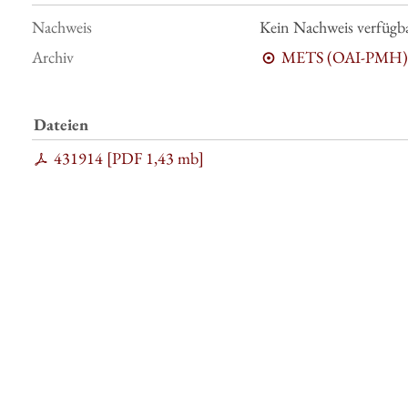
Nachweis
Kein Nachweis verfügb
Archiv
METS (OAI-PMH)
Dateien
431914 [
PDF
1,43 mb
]