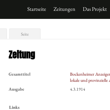
Startseite
Zeitungen
Das Projekt
Seite
Zeitung
Gesamttitel
Bockenheimer Anzeiger :
lokale und provinzielle
Ausgabe
4.3.1914
Links