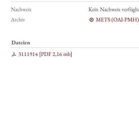
Nachweis
Kein Nachweis verfügb
Archiv
METS (OAI-PMH)
Dateien
3111914 [
PDF
2,16 mb
]