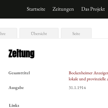
Startseite
Zeitungen
Das Projekt
ahre
Übersicht
Seite
Zeitung
Gesamttitel
Bockenheimer Anzeiger :
lokale und provinzielle
Ausgabe
31.1.1914
Links