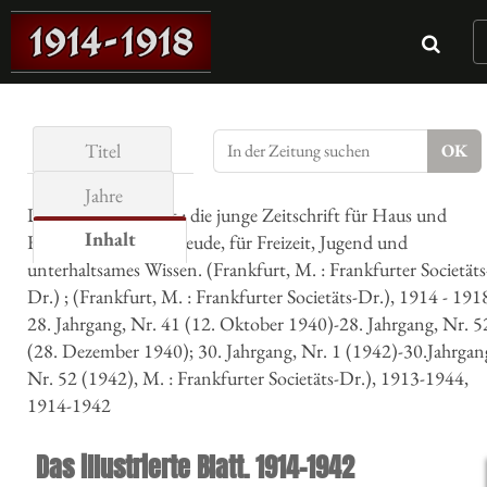
Titel
Jahre
Das illustrierte Blatt : die junge Zeitschrift für Haus und
Inhalt
Familie, behagliche Freude, für Freizeit, Jugend und
unterhaltsames Wissen. (Frankfurt, M. : Frankfurter Societäts
Dr.) ; (Frankfurt, M. : Frankfurter Societäts-Dr.), 1914 - 191
28. Jahrgang, Nr. 41 (12. Oktober 1940)-28. Jahrgang, Nr. 5
(28. Dezember 1940); 30. Jahrgang, Nr. 1 (1942)-30.Jahrgan
Nr. 52 (1942), M. : Frankfurter Societäts-Dr.), 1913-1944,
1914-1942
Das illustrierte Blatt. 1914-1942