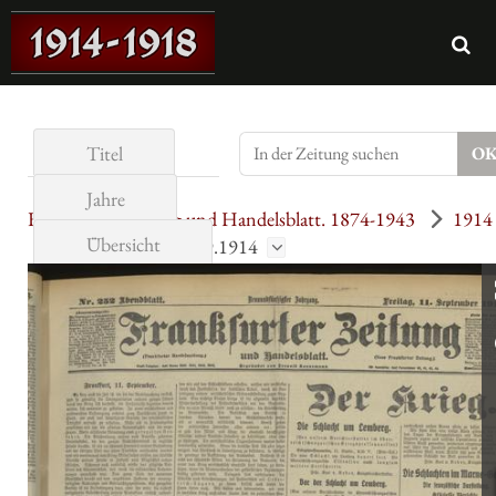
Titel
Jahre
Frankfurter Zeitung und Handelsblatt. 1874-1943
1914
Übersicht
September
11.9.1914
Seite