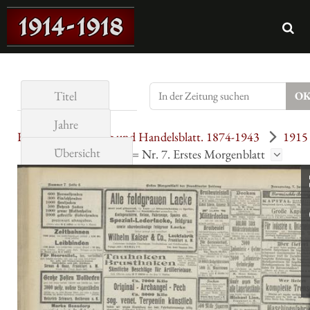
Titel
Jahre
Frankfurter Zeitung und Handelsblatt. 1874-1943
1915
Übersicht
01
07.01.1915 = Nr. 7. Erstes Morgenblatt
Seite