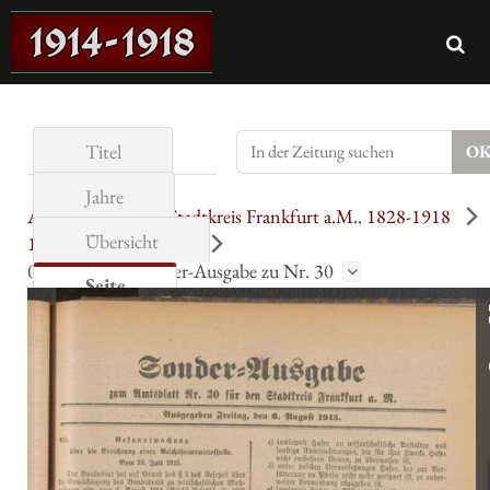
Titel
Jahre
Amtsblatt für den Stadtkreis Frankfurt a.M.. 1828-1918
Übersicht
1915
Buchschnitt
06.08.1915 = Sonder-Ausgabe zu Nr. 30
Seite