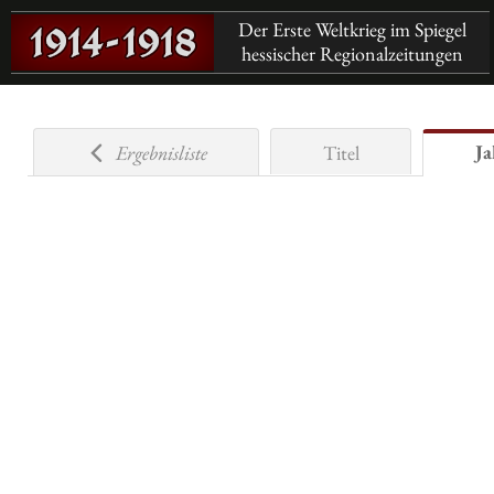
Der Erste Weltkrieg im Spiegel
hessischer Regionalzeitungen
Ja
Ergebnisliste
Titel