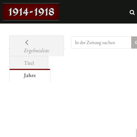
Ergebnisliste
Titel
Jahre