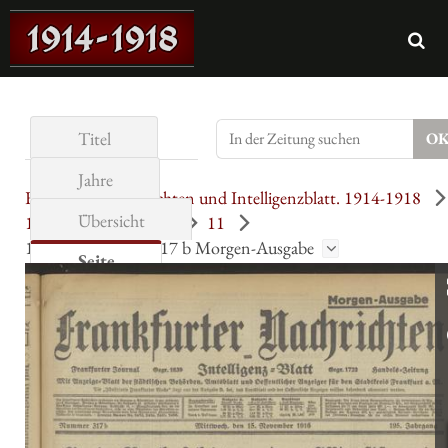
Titel
Jahre
Frankfurter Nachrichten und Intelligenzblatt. 1914-1918
Übersicht
195. Jahrgang (1916)
11
15.11.1916 = Nr. 317 b Morgen-Ausgabe
Seite