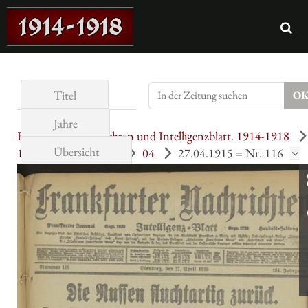
Titel
Jahre
Frankfurter Nachrichten und Intelligenzblatt. 1914-1918
Übersicht
194. Jahrgang (1915)
04
27.04.1915 = Nr. 116
Seite