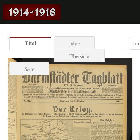
Titel
Jahre
Übersicht
Seite