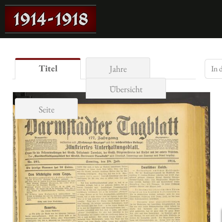
Titel
Jahre
Übersicht
Seite