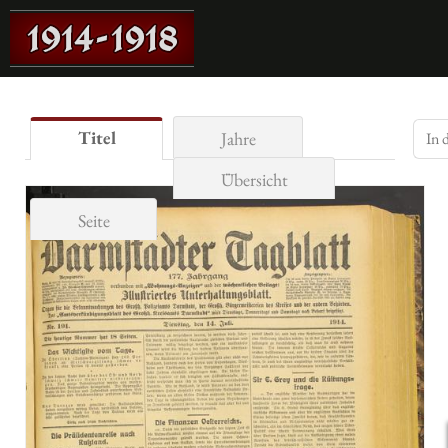
Titel
Jahre
Übersicht
Seite