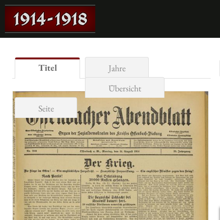
Titel
Jahre
Übersicht
Seite