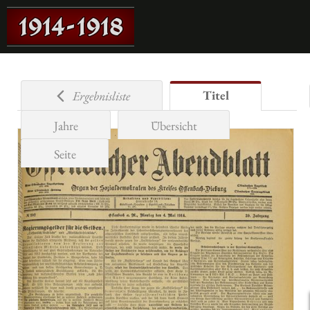
Titel
Ergebnisliste
Jahre
Übersicht
Seite