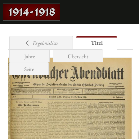
Titel
Ergebnisliste
Jahre
Übersicht
Seite