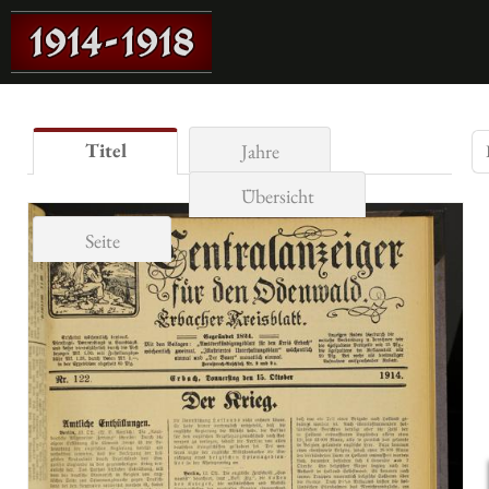
Titel
Jahre
Übersicht
Seite