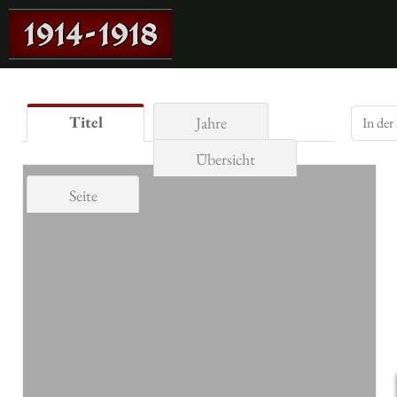
Titel
Jahre
Übersicht
Seite