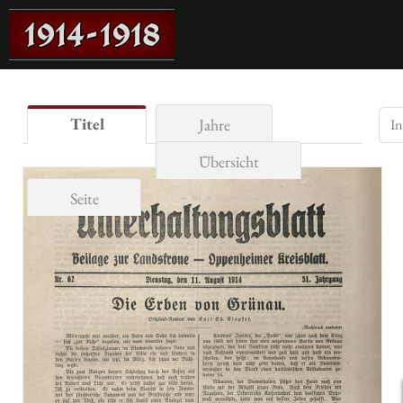
Titel
Jahre
Übersicht
Seite