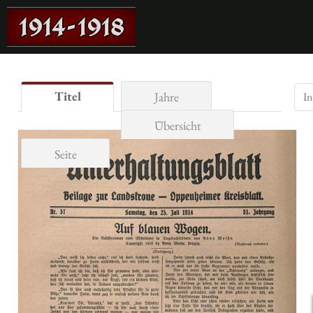
Titel
Jahre
Übersicht
Seite