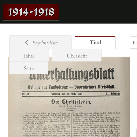
Titel
Ergebnisliste
Jahre
Übersicht
Seite