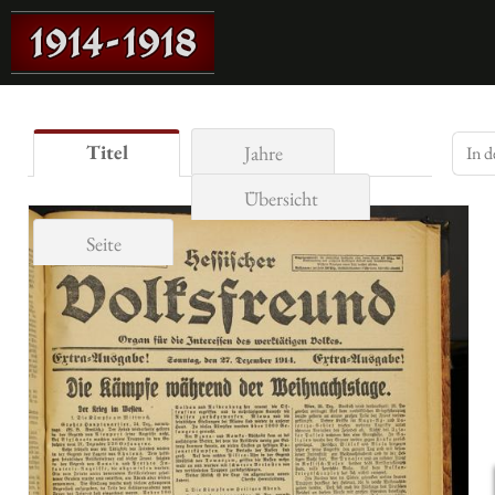
Titel
Jahre
Übersicht
Seite