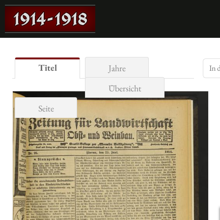
Titel
Jahre
Übersicht
Seite