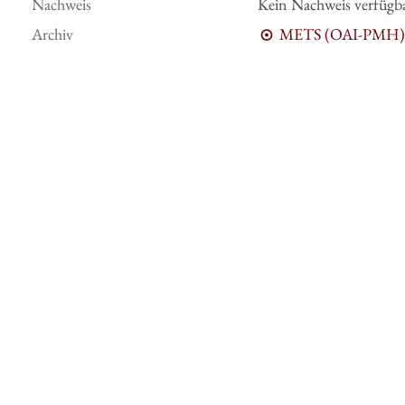
Nachweis
Kein Nachweis verfügb
Archiv
METS (OAI-PMH)