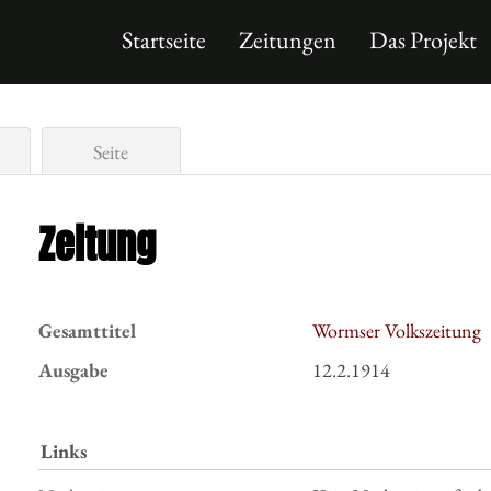
Startseite
Zeitungen
Das Projekt
Seite
Zeitung
Gesamttitel
Wormser Volkszeitung
Ausgabe
12.2.1914
Links