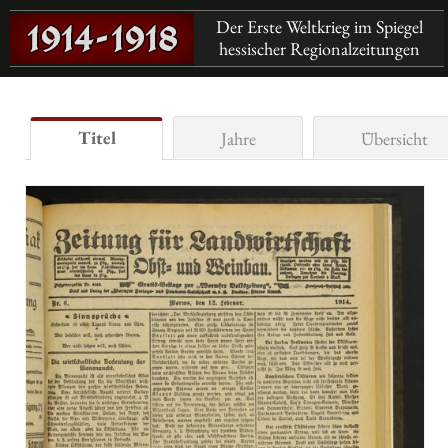
Der Erste Weltkrieg im Spiegel
hessischer Regionalzeitungen
Titel
Jahre
Übersicht