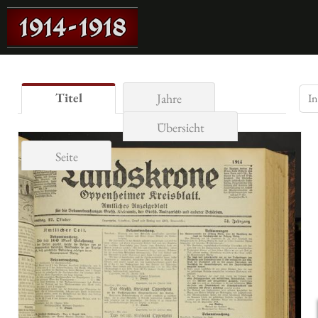
Titel
Jahre
Übersicht
Seite