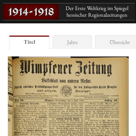
Der Erste Weltkrieg im Spiegel
hessischer Regionalzeitungen
Titel
Jahre
Übersicht