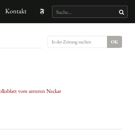
Kontakt
olksblatt vom unteren Neckar