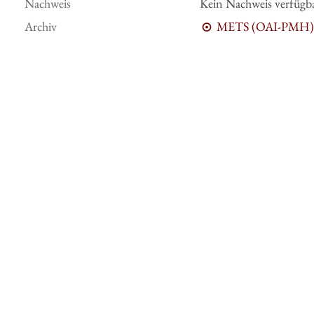
Nachweis
Kein Nachweis verfügb
Archiv
METS (OAI-PMH)