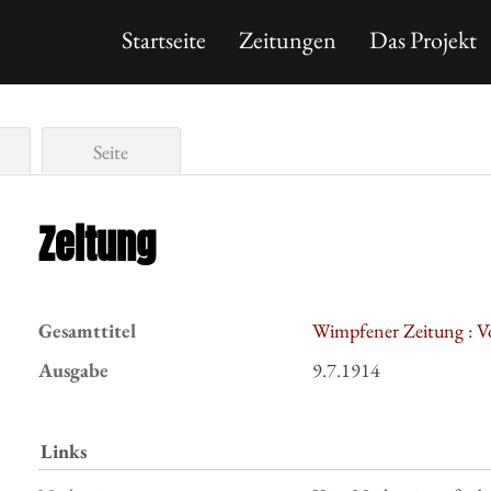
Startseite
Zeitungen
Das Projekt
Seite
Zeitung
Gesamttitel
Wimpfener Zeitung : V
Ausgabe
9.7.1914
Links