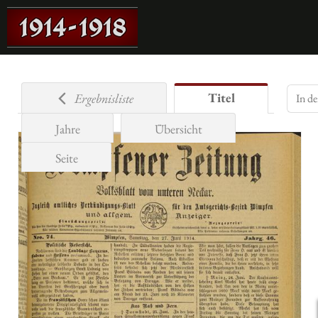
Titel
Ergebnisliste
Jahre
Übersicht
Seite