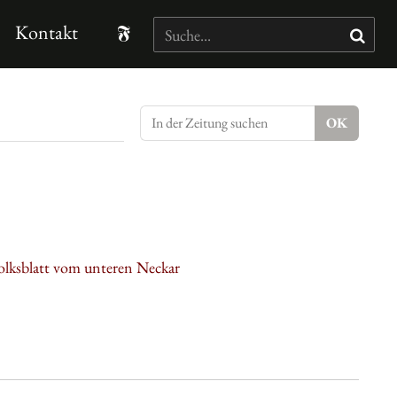
Kontakt
olksblatt vom unteren Neckar