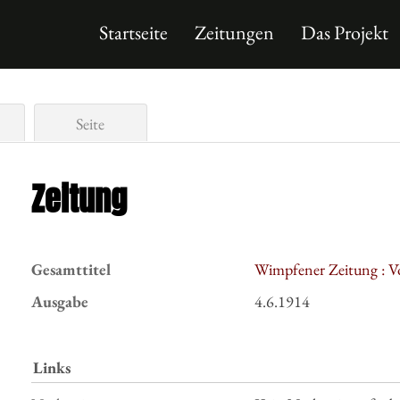
Startseite
Zeitungen
Das Projekt
Seite
Zeitung
Gesamttitel
Wimpfener Zeitung : V
Ausgabe
4.6.1914
Links