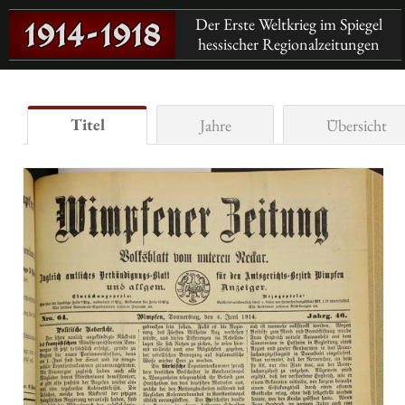
Der Erste Weltkrieg im Spiegel
hessischer Regionalzeitungen
Titel
Jahre
Übersicht