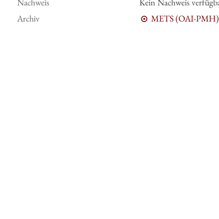
Nachweis
Kein Nachweis verfügb
Archiv
METS (OAI-PMH)