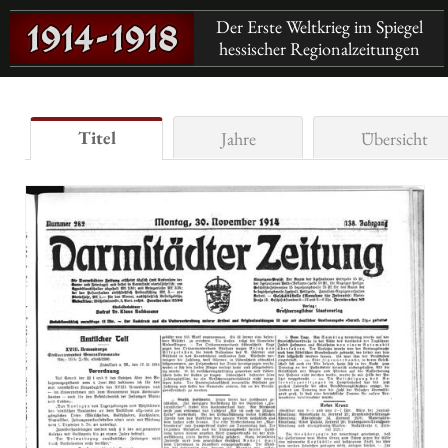
Der Erste Weltkrieg im Spiegel
hessischer Regionalzeitungen
Titel
Jahre
Übersicht