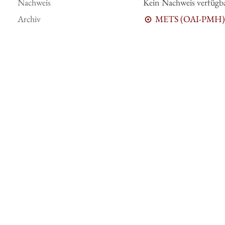
Nachweis
Kein Nachweis verfügb
Archiv
METS (OAI-PMH)