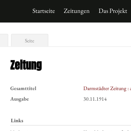
Startseite
Zeitungen
Das Projekt
Seite
Zeitung
Gesamttitel
Darmstädter Zeitung : 
Ausgabe
30.11.1914
Links