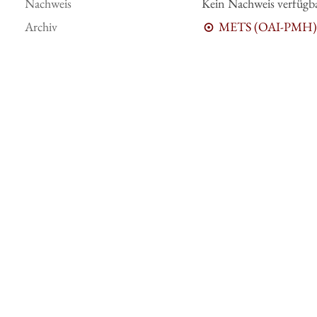
Nachweis
Kein Nachweis verfügb
Archiv
METS (OAI-PMH)