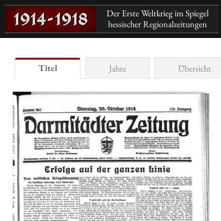
Der Erste Weltkrieg im Spiegel
hessischer Regionalzeitungen
Titel
Jahre
Übersicht