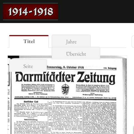
Titel
Jahre
Übersicht
Seite