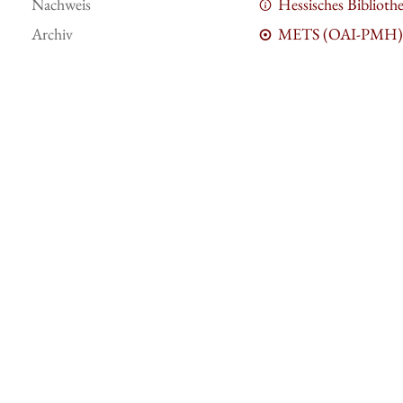
Nachweis
Hessisches Bibliot
Archiv
METS (OAI-PMH)