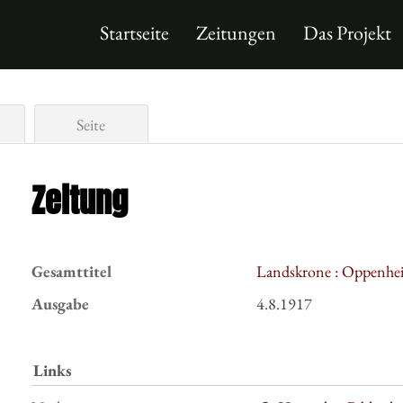
Startseite
Zeitungen
Das Projekt
Seite
Zeitung
Gesamttitel
Landskrone : Oppenhei
Ausgabe
4.8.1917
Links