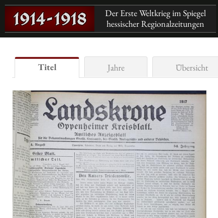
Der Erste Weltkrieg im Spiegel
hessischer Regionalzeitungen
Titel
Jahre
Übersicht