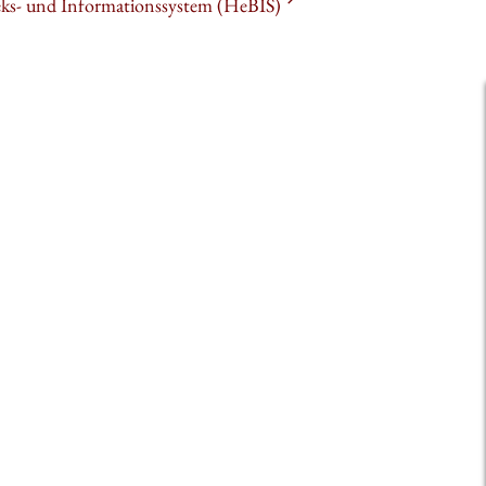
heks- und Informationssystem (HeBIS)