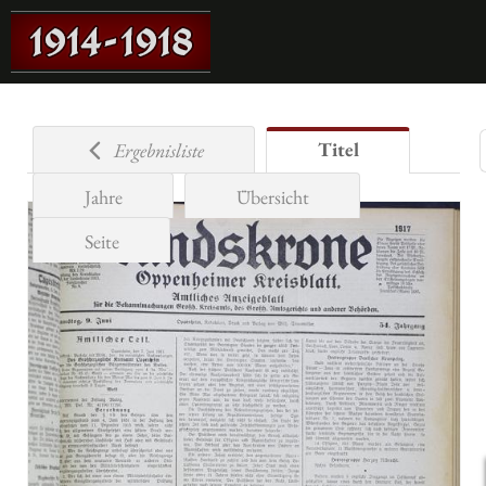
Titel
Ergebnisliste
Jahre
Übersicht
Seite