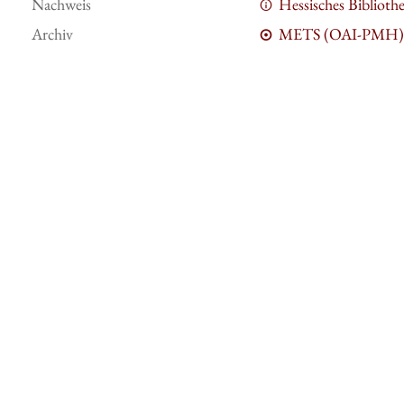
Nachweis
Hessisches Bibliot
Archiv
METS (OAI-PMH)