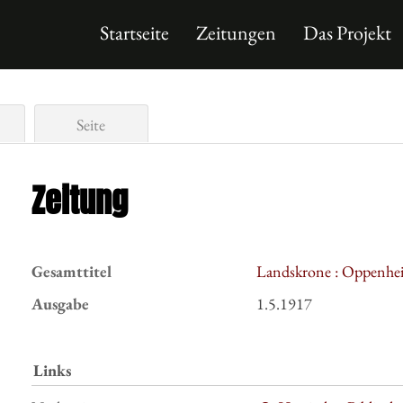
Startseite
Zeitungen
Das Projekt
Seite
Zeitung
Gesamttitel
Landskrone : Oppenhei
Ausgabe
1.5.1917
Links