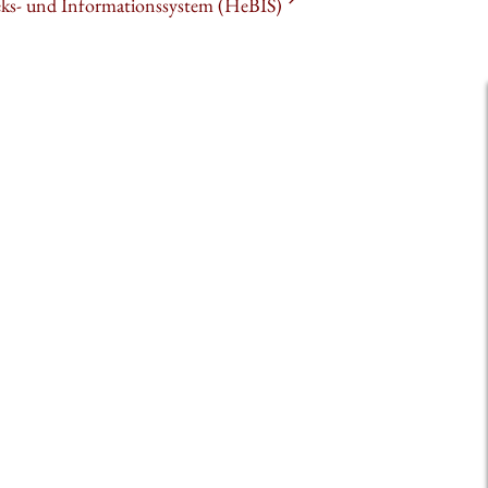
heks- und Informationssystem (HeBIS)