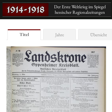
Der Erste Weltkrieg im Spiegel
hessischer Regionalzeitungen
Titel
Jahre
Übersicht