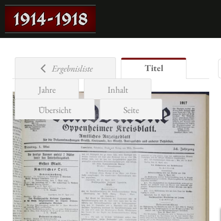
Titel
Ergebnisliste
Jahre
Inhalt
Übersicht
Seite