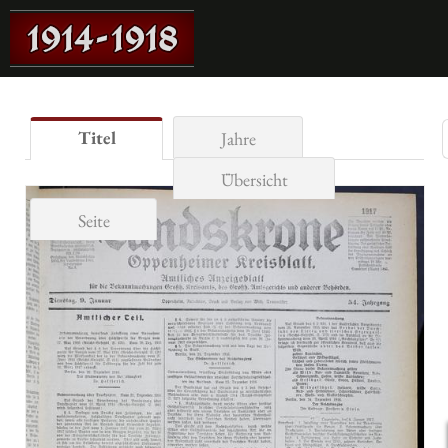
Titel
Jahre
Übersicht
Seite