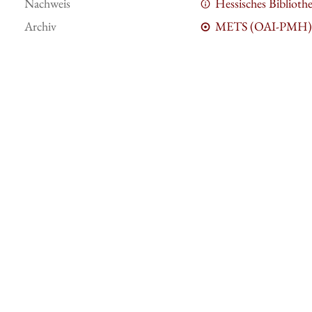
Nachweis
Hessisches Bibliot
Archiv
METS (OAI-PMH)