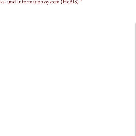
heks- und Informationssystem (HeBIS)