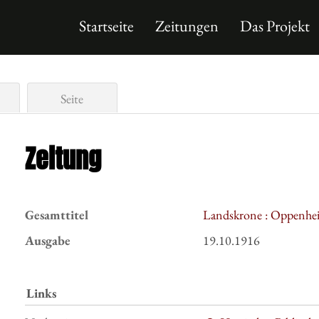
Startseite
Zeitungen
Das Projekt
Seite
Zeitung
Gesamttitel
Landskrone : Oppenhei
Ausgabe
19.10.1916
Links