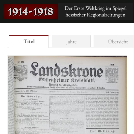
Der Erste Weltkrieg im Spiegel
hessischer Regionalzeitungen
Titel
Jahre
Übersicht