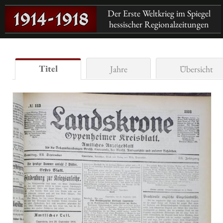
Der Erste Weltkrieg im Spiegel
hessischer Regionalzeitungen
Titel
Jahre
Übersicht