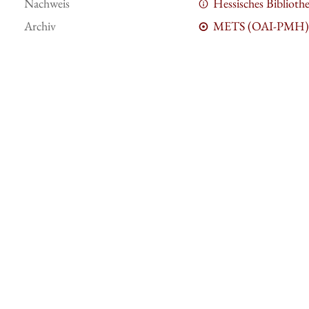
Nachweis
Hessisches Bibliot
Archiv
METS (OAI-PMH)