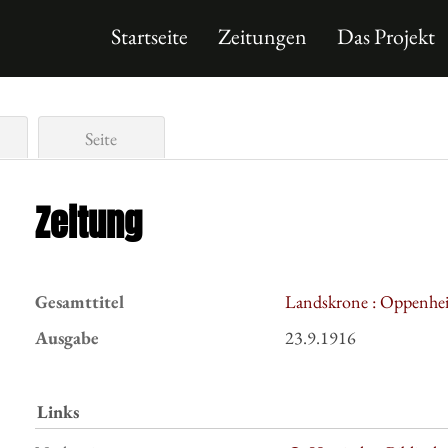
Startseite
Zeitungen
Das Projekt
Seite
Zeitung
Gesamttitel
Landskrone : Oppenhei
Ausgabe
23.9.1916
Links