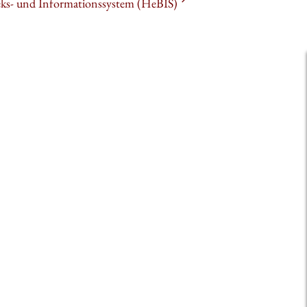
heks- und Informationssystem (HeBIS)