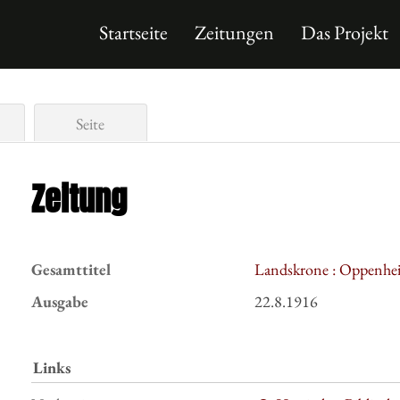
Startseite
Zeitungen
Das Projekt
Seite
Zeitung
Gesamttitel
Landskrone : Oppenhei
Ausgabe
22.8.1916
Links