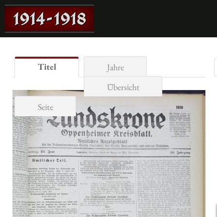
Titel
Jahre
Übersicht
Seite