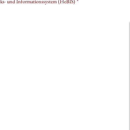
heks- und Informationssystem (HeBIS)