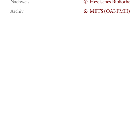
Nachweis
Hessisches Bibliot
Archiv
METS (OAI-PMH)