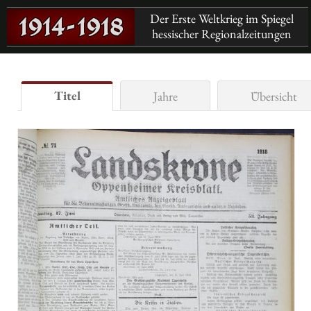
Der Erste Weltkrieg im Spiegel
hessischer Regionalzeitungen
Titel
Jahre
Übersicht