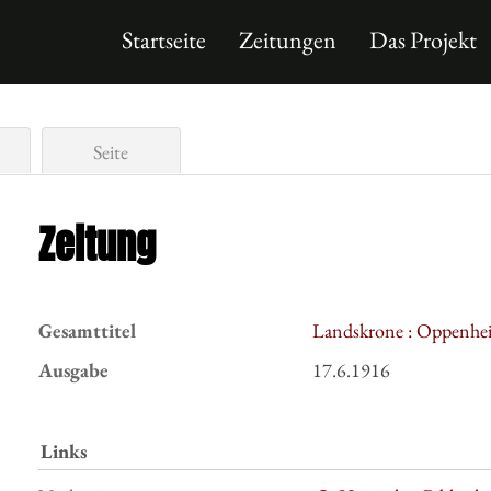
Startseite
Zeitungen
Das Projekt
Seite
Zeitung
Gesamttitel
Landskrone : Oppenhei
Ausgabe
17.6.1916
Links