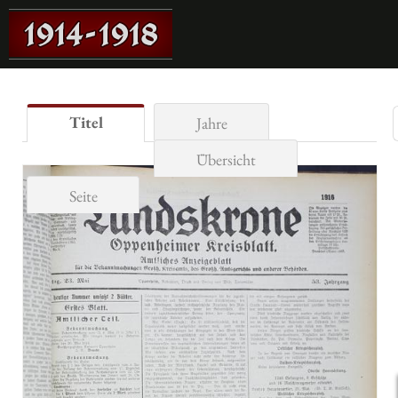
Titel
Jahre
Übersicht
Seite