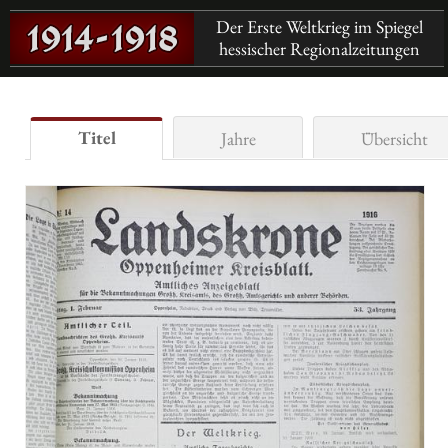
Der Erste Weltkrieg im Spiegel
hessischer Regionalzeitungen
Titel
Jahre
Übersicht