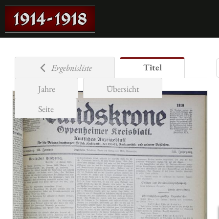
Titel
Ergebnisliste
Jahre
Übersicht
Seite